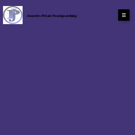
Jean
ettes Private
Pasningsordning