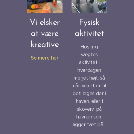
Vi elsker
Fysisk
at være
aktivitet
kreative
Hos mig
vægtes
Se mere her
aktivitet i
hverdagen
meget højt, så
når vejret er til
det, leges der i
haven, eller i
skoven/ på
havnen som
ligger tæt på.